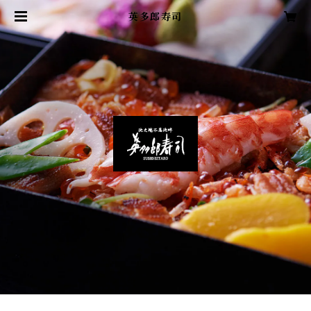
英多郎寿司