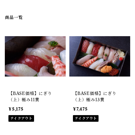
商品一覧
【BASE価格】にぎり
【BASE価格】にぎり
（上）極み11貫
（上）極み13貫
¥5,175
¥7,475
テイクアウト
テイクアウト