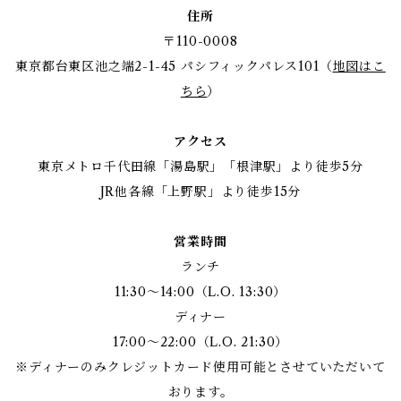
住所
〒110-0008
東京都台東区池之端2-1-45 パシフィックパレス101（
地図はこ
ちら
）
アクセス
東京メトロ千代田線「湯島駅」「根津駅」より徒歩5分
JR他各線「上野駅」より徒歩15分
営業時間
ランチ
11:30～14:00（L.O. 13:30）
ディナー
17:00～22:00（L.O. 21:30）
※ディナーのみクレジットカード使用可能とさせていただいて
おります。