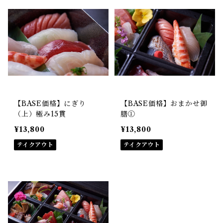
【BASE価格】にぎり
【BASE価格】おまかせ御
（上）極み15貫
膳①
¥13,800
¥13,800
テイクアウト
テイクアウト